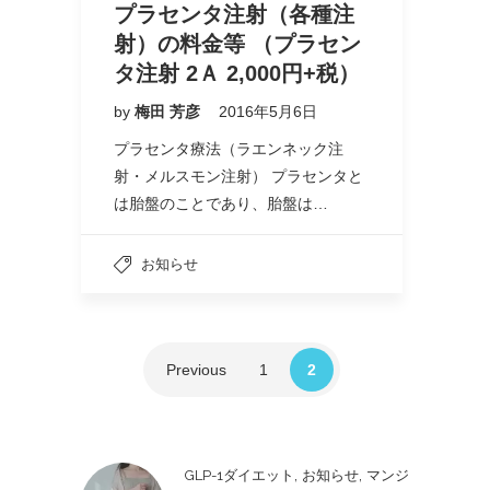
プラセンタ注射（各種注
射）の料金等 （プラセン
タ注射 2Ａ 2,000円+税）
by
梅田 芳彦
2016年5月6日
プラセンタ療法（ラエンネック注
射・メルスモン注射） プラセンタと
は胎盤のことであり、胎盤は…
お知らせ
Previous
1
2
,
,
GLP-1ダイエット
お知らせ
マンジ